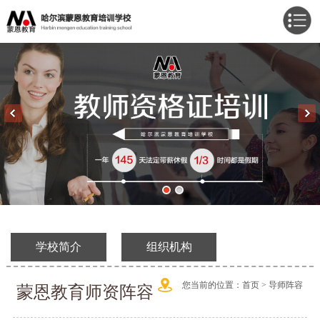
学校简介
组织机构
您当前的位置：
首页 >
导师阵容
蒙恩教育师资阵容