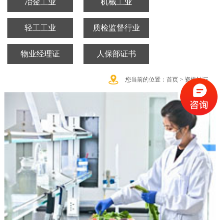
冶金工业
机械工业
轻工工业
质检监督行业
物业经理证
人保部证书
您当前的位置：
首页 >
资格认证