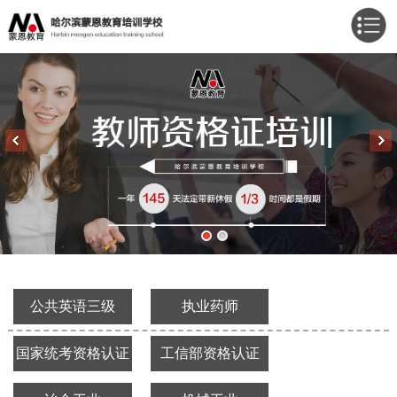
公共英语三级
执业药师
国家统考资格认证
工信部资格认证