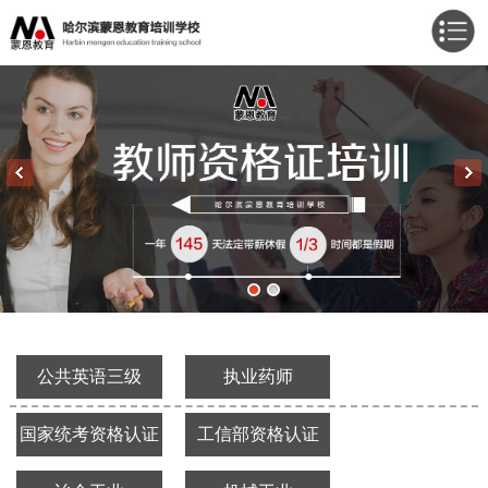
公共英语三级
执业药师
国家统考资格认证
工信部资格认证